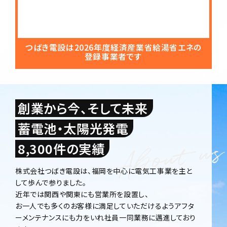
つばき電設は2026年度経済産業省給湯省エネの
登録事業者です
創業から今、そして未来
蓄電池・太陽光発電
8,300件の実績
株式会社つばき電設は、福岡を中心に電気工事業を主と
して歩んで参りました。
近年では関西や関東にも営業所を設置し、
お一人でも多くのお客様に満足していただけるようアフタ
ーメンテナンスにも力をいれ社員一同業務に邁進しており