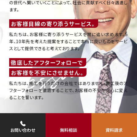
お客様目線の寄り添うサービス。
私たちは、お客様に寄り添うサービスを常に追い求めます。5
年、10年先を考えた提案をすることで本当に良いものをサービ
スとして提供できると考えております。
徹底したアフターフォローで
お客様を不安にさせません。
私たちは、施工を行うだけの会社ではありません。施工後のア
フターフォローを徹底することで、お客様の不安を安心に変え
ることを誓います。
お問い合わせ
無料相談
資料請求
受付時間／9:00〜18:00