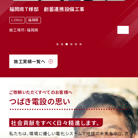
LONGi
福岡県
施工場所：福岡県
施工実績一覧へ
ご依頼いただくすべてのお客様へ
つばき電設の思い
社会貢献をすべく日々精進します。
私たちは、環境に優しい電化システムで地球の未来を守り、次
の世代へ繋いでいくことによって、社会に貢献すべく日々邁進し
ます。