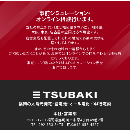
事前シミュレーション・
オンライン相談行います。
当社の施工対応地域は福岡県を中心に九州各県、
大阪、東京、名古屋の全国対応が可能です。
各営業所も配置しそれぞれの地域で多数の実績を
増やしております。
また、その他の地域のお客様からも多く
ご相談いただくことがあり、現在ではオンラインでの打ち合わせも積極的
に行っております。
事前にご相談いただければシミュレーション表を
お作り致します。
福岡の太陽光発電・蓄電池・オール電化 つばき電設
本社・営業部
〒811-1213 福岡県那珂川市中原4丁目49番2号
TEL:092-953-5475 FAX:092-953-4827
受付時間／9:00〜18:00