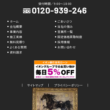
0120-939-246
ホーム
ごあいさつ
会社概要
当社の強み
事業内容
営業所一覧
施工実績
固定価格買取制度
無料見積り
採用情報
よくある質問
お問い合わせ
資料請求
サイトマップ
プライバシーポリシー