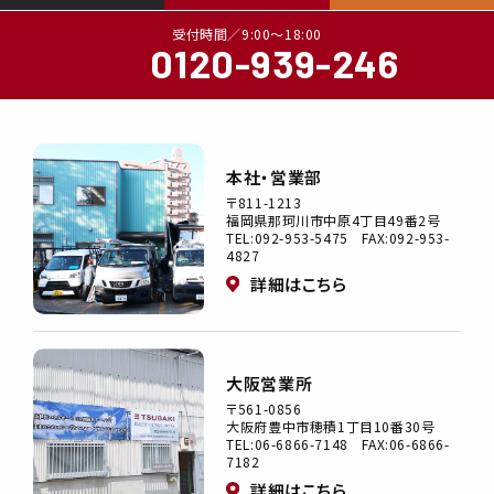
0120-939-246
本社・営業部
〒811-1213
福岡県那珂川市中原4丁目49番2号
TEL:092-953-5475 FAX:092-953-
4827
詳細はこちら
大阪営業所
〒561-0856
大阪府豊中市穂積1丁目10番30号
TEL:06-6866-7148 FAX:06-6866-
7182
詳細はこちら