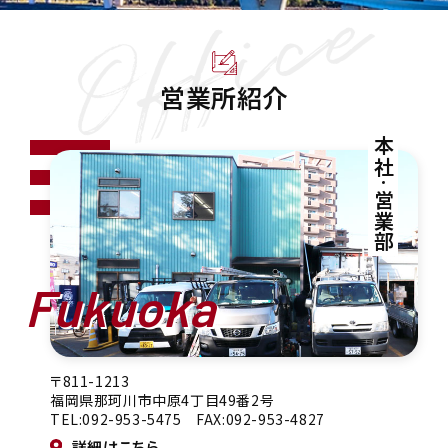
営業所紹介
本社
営業部
Fukuoka
〒811-1213
福岡県那珂川市中原4丁目49番2号
TEL:092-953-5475 FAX:092-953-4827
詳細はこちら