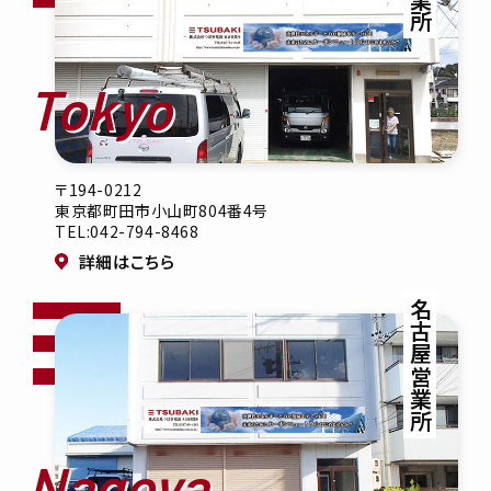
Tokyo
〒194-0212
東京都町田市小山町804番4号
TEL:042-794-8468
詳細はこちら
名古屋営業所
Nagoya